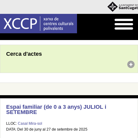
Inici
Agenda
Cerca d'actes
Espai familiar (de 0 a 3 anys) JULIOL i
SETEMBRE
LLOC:
Casal Mira-sol
DATA: Del 30 de juny al 27 de setembre de 2025