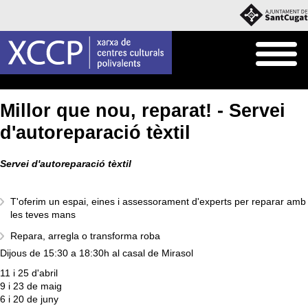
Inici
Agenda
Millor que nou, reparat! - Servei
d'autoreparació tèxtil
Servei d'autoreparació tèxtil
T'oferim un espai, eines i assessorament d'experts per reparar amb
les teves mans
Repara, arregla o transforma roba
Dijous de 15:30 a 18:30h al casal de Mirasol
11 i 25 d'abril
9 i 23 de maig
6 i 20 de juny