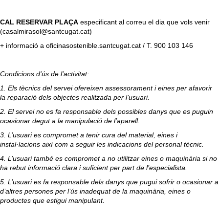
CAL RESERVAR PLAÇA
especificant al correu el dia que vols venir
(casalmirasol@santcugat.cat)
+ informació a oficinasostenible.santcugat.cat / T. 900 103 146
Condicions d'ús de l'activitat:
1. Els tècnics del servei ofereixen assessorament i eines per afavorir
la reparació dels objectes realitzada per l’usuari.
2. El servei no es fa responsable dels possibles danys que es puguin
ocasionar degut a la manipulació de l’aparell.
3. L’usuari es compromet a tenir cura del material, eines i
instal·lacions així com a seguir les indicacions del personal tècnic.
4. L’usuari també es compromet a no utilitzar eines o maquinària si no
ha rebut informació clara i suficient per part de l’especialista.
5. L’usuari es fa responsable dels danys que pugui sofrir o ocasionar a
d’altres persones per l’ús inadequat de la maquinària, eines o
productes que estigui manipulant.