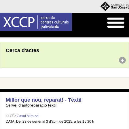
Inici
Agenda
Cerca d'actes
Millor que nou, reparat! - Tèxtil
Servei d'autoreparació tèxtil
LLOC:
Casal Mira-sol
DATA: Del 23 de gener al 3 d'abril de 2025, a les 15.30 h