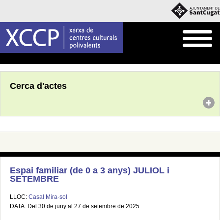
Inici
Agenda
Cerca d'actes
Espai familiar (de 0 a 3 anys) JULIOL i
SETEMBRE
LLOC:
Casal Mira-sol
DATA: Del 30 de juny al 27 de setembre de 2025