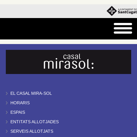
EL CASAL MIRA-SOL
HORARIS
ESPAIS
ENTITATS ALLOTJADES
SERVEIS ALLOTJATS