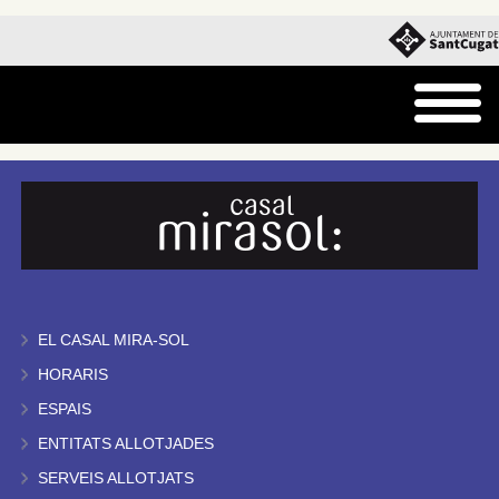
EL CASAL MIRA-SOL
HORARIS
ESPAIS
ENTITATS ALLOTJADES
SERVEIS ALLOTJATS