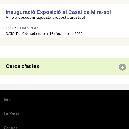
Inauguració Exposició al Casal de Mira-sol
Vine a descobrir aquesta proposta artística!
LLOC:
Casal Mira-sol
DATA: Del 6 de setembre al 13 d'octubre de 2025
Cerca d'actes
Inici
La Xarxa
Centres