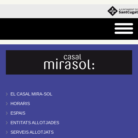
EL CASAL MIRA-SOL
HORARIS
ESPAIS
ENTITATS ALLOTJADES
SERVEIS ALLOTJATS