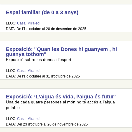
Espai familiar (de 0 a 3 anys)
LLOC:
Casal Mira-sol
DATA: De l'1 d'octubre al 20 de desembre de 2025
Exposició: "Quan les Dones hi guanyem , hi
guanya tothom"
Exposició sobre les dones i l’esport
LLOC:
Casal Mira-sol
DATA: De l'1 d'octubre al 31 d'octubre de 2025
Exposició: ‘L’aigua és vida, l’aigua és futur’
Una de cada quatre persones al món no té accés a l’aigua
potable.
LLOC:
Casal Mira-sol
DATA: Del 23 d'octubre al 20 de novembre de 2025