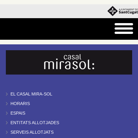
EL CASAL MIRA-SOL
HORARIS
ESPAIS
ENTITATS ALLOTJADES
SERVEIS ALLOTJATS