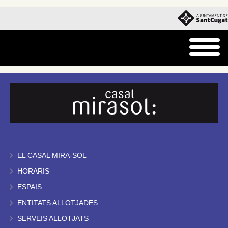
EL CASAL MIRA-SOL
HORARIS
ESPAIS
ENTITATS ALLOTJADES
SERVEIS ALLOTJATS