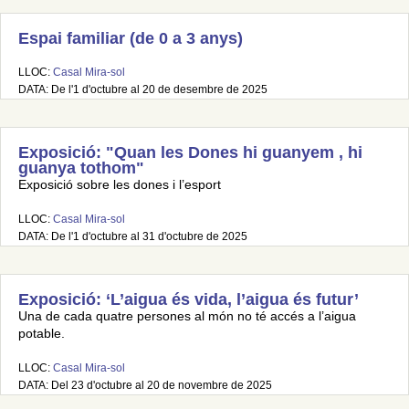
Espai familiar (de 0 a 3 anys)
LLOC:
Casal Mira-sol
DATA: De l'1 d'octubre al 20 de desembre de 2025
Exposició: "Quan les Dones hi guanyem , hi
guanya tothom"
Exposició sobre les dones i l’esport
LLOC:
Casal Mira-sol
DATA: De l'1 d'octubre al 31 d'octubre de 2025
Exposició: ‘L’aigua és vida, l’aigua és futur’
Una de cada quatre persones al món no té accés a l’aigua
potable.
LLOC:
Casal Mira-sol
DATA: Del 23 d'octubre al 20 de novembre de 2025