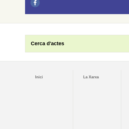
Cerca d'actes
Inici
La Xarxa