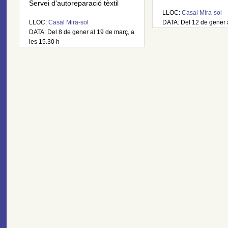
Servei d'autoreparació tèxtil
LLOC:
Casal Mira-sol
LLOC:
Casal Mira-sol
DATA: Del 12 de gener 
DATA: Del 8 de gener al 19 de març, a
les 15.30 h