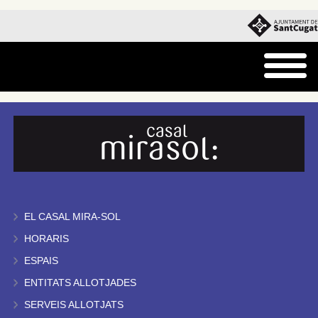
EL CASAL MIRA-SOL
HORARIS
ESPAIS
ENTITATS ALLOTJADES
SERVEIS ALLOTJATS