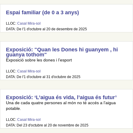
Espai familiar (de 0 a 3 anys)
LLOC:
Casal Mira-sol
DATA: De l'1 d'octubre al 20 de desembre de 2025
Exposició: "Quan les Dones hi guanyem , hi
guanya tothom"
Exposició sobre les dones i l’esport
LLOC:
Casal Mira-sol
DATA: De l'1 d'octubre al 31 d'octubre de 2025
Exposició: ‘L’aigua és vida, l’aigua és futur’
Una de cada quatre persones al món no té accés a l’aigua
potable.
LLOC:
Casal Mira-sol
DATA: Del 23 d'octubre al 20 de novembre de 2025