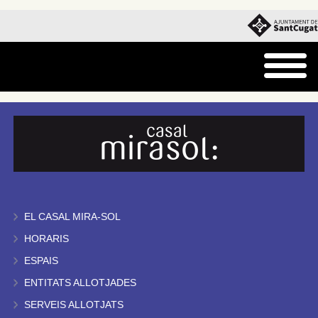
EL CASAL MIRA-SOL
HORARIS
ESPAIS
ENTITATS ALLOTJADES
SERVEIS ALLOTJATS