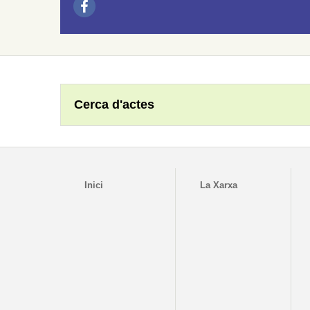
Cerca d'actes
Inici
La Xarxa