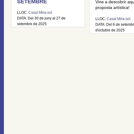
SETEMBRE
Vine a descobrir aq
proposta artística!
LLOC:
Casal Mira-sol
DATA: Del 30 de juny al 27 de
LLOC:
Casal Mira-sol
setembre de 2025
DATA: Del 6 de setembr
d'octubre de 2025