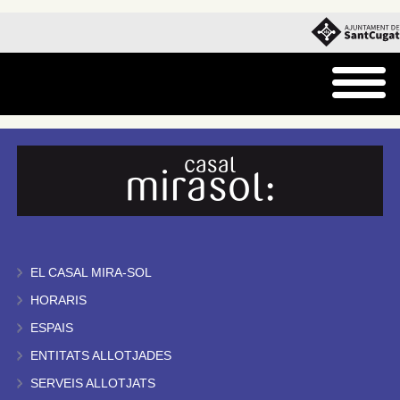
EL CASAL MIRA-SOL
HORARIS
ESPAIS
ENTITATS ALLOTJADES
SERVEIS ALLOTJATS