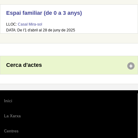
Espai familiar (de 0 a 3 anys)
LLOC:
Casal Mira-sol
DATA: De l'1 d'abril al 28 de juny de 2025
Cerca d'actes
Inici
La Xarxa
Centres