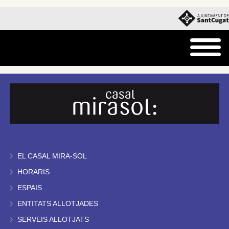
EL CASAL MIRA-SOL
HORARIS
ESPAIS
ENTITATS ALLOTJADES
SERVEIS ALLOTJATS