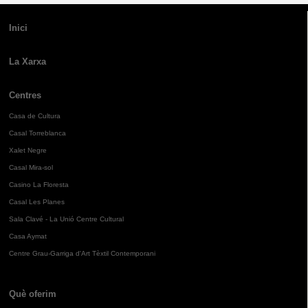
Inici
La Xarxa
Centres
Casa de Cultura
Casal Torreblanca
Xalet Negre
Casal Mira-sol
Casino La Floresta
Casal Les Planes
Sala Clavé - La Unió Centre Cultural
Casa Aymat
Centre Grau-Garriga d'Art Tèxtil Contemporani
Què oferim