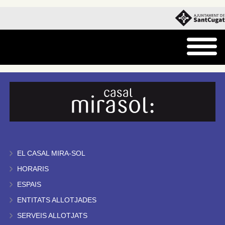
EL CASAL MIRA-SOL
HORARIS
ESPAIS
ENTITATS ALLOTJADES
SERVEIS ALLOTJATS