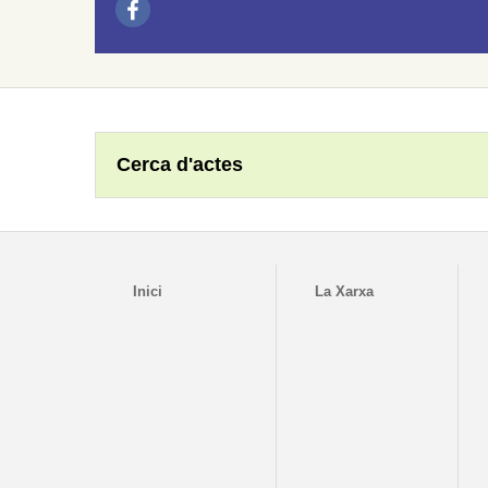
Cerca d'actes
Inici
La Xarxa