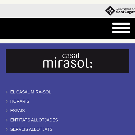
EL CASAL MIRA-SOL
HORARIS
ESPAIS
ENTITATS ALLOTJADES
SERVEIS ALLOTJATS