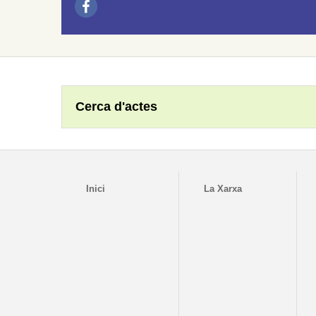
Cerca d'actes
Inici
La Xarxa