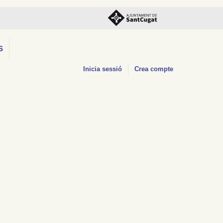
S
Inicia sessió
Crea compte