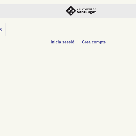
S
Inicia sessió
Crea compte