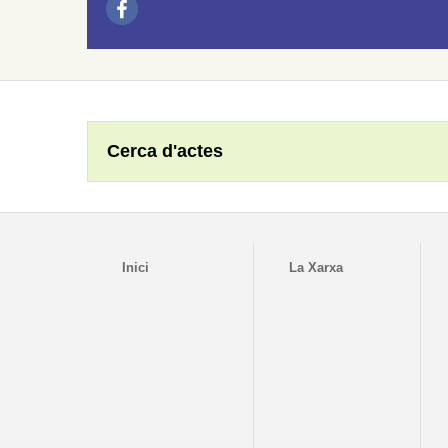
Cerca d'actes
Inici
La Xarxa