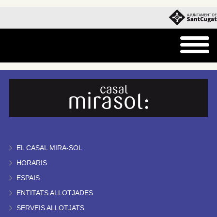
EL CASAL MIRA-SOL
HORARIS
ESPAIS
ENTITATS ALLOTJADES
SERVEIS ALLOTJATS