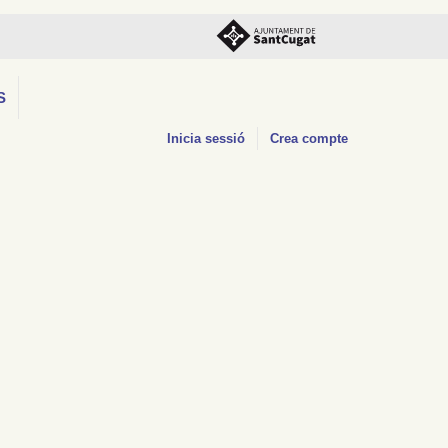
S
Inicia sessió
Crea compte