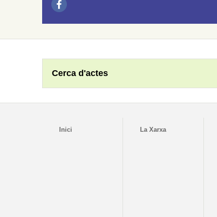
Cerca d'actes
Inici
La Xarxa