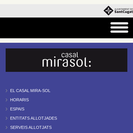
EL CASAL MIRA-SOL
HORARIS
ESPAIS
ENTITATS ALLOTJADES
SERVEIS ALLOTJATS