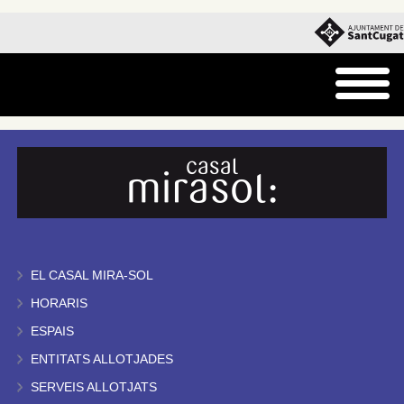
EL CASAL MIRA-SOL
HORARIS
ESPAIS
ENTITATS ALLOTJADES
SERVEIS ALLOTJATS