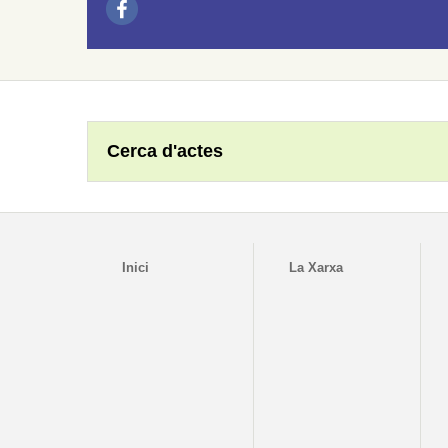
Cerca d'actes
Inici
La Xarxa