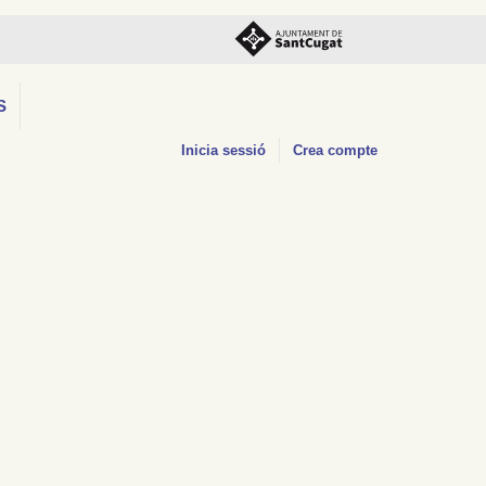
S
Inicia sessió
Crea compte