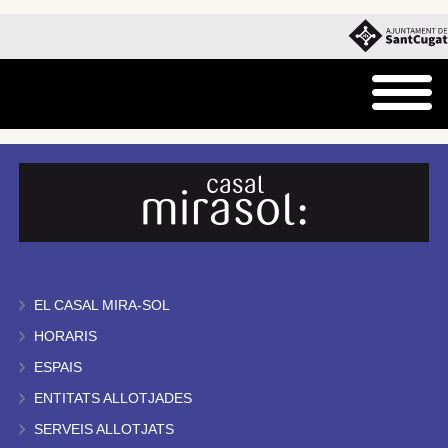
EL CASAL MIRA-SOL
HORARIS
ESPAIS
ENTITATS ALLOTJADES
SERVEIS ALLOTJATS