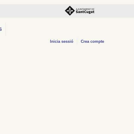
S
Inicia sessió
Crea compte