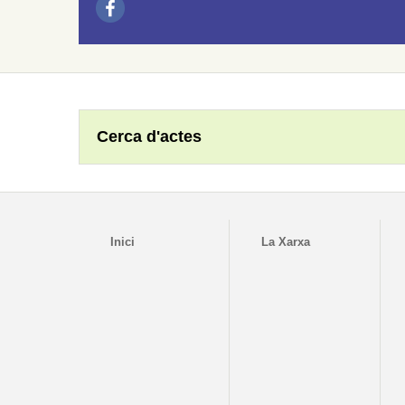
Cerca d'actes
Inici
La Xarxa