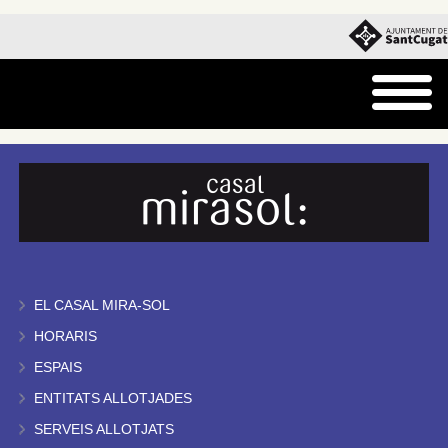
EL CASAL MIRA-SOL
HORARIS
ESPAIS
ENTITATS ALLOTJADES
SERVEIS ALLOTJATS