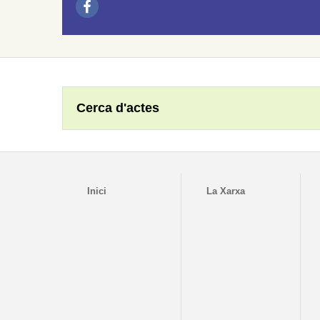
Cerca d'actes
Inici
La Xarxa