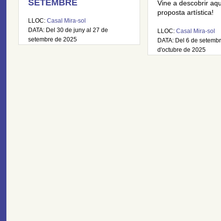
SETEMBRE
Vine a descobrir aq
proposta artística!
LLOC:
Casal Mira-sol
DATA: Del 30 de juny al 27 de
LLOC:
Casal Mira-sol
setembre de 2025
DATA: Del 6 de setembr
d'octubre de 2025