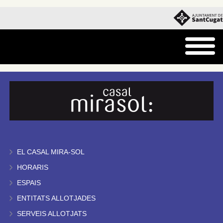
EL CASAL MIRA-SOL
HORARIS
ESPAIS
ENTITATS ALLOTJADES
SERVEIS ALLOTJATS