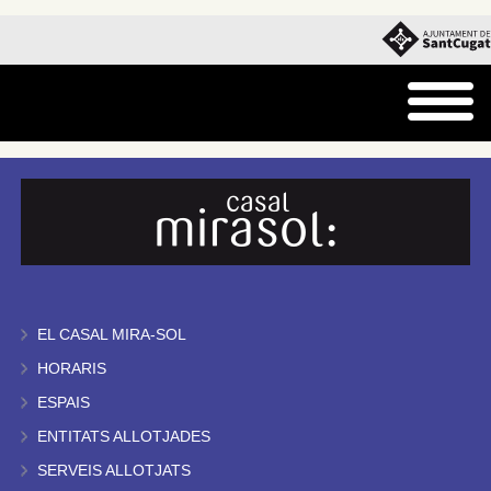
EL CASAL MIRA-SOL
HORARIS
ESPAIS
ENTITATS ALLOTJADES
SERVEIS ALLOTJATS