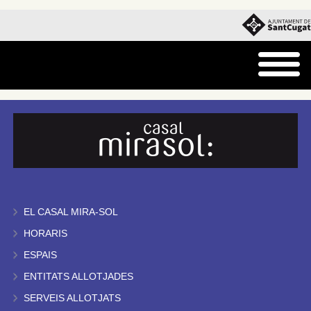
EL CASAL MIRA-SOL
HORARIS
ESPAIS
ENTITATS ALLOTJADES
SERVEIS ALLOTJATS