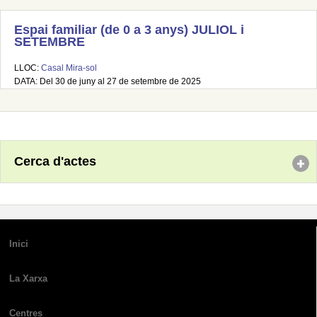
Espai familiar (de 0 a 3 anys) JULIOL i
SETEMBRE
LLOC:
Casal Mira-sol
DATA: Del 30 de juny al 27 de setembre de 2025
Cerca d'actes
Inici
La Xarxa
Centres