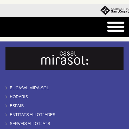
EL CASAL MIRA-SOL
HORARIS
ESPAIS
ENTITATS ALLOTJADES
SERVEIS ALLOTJATS