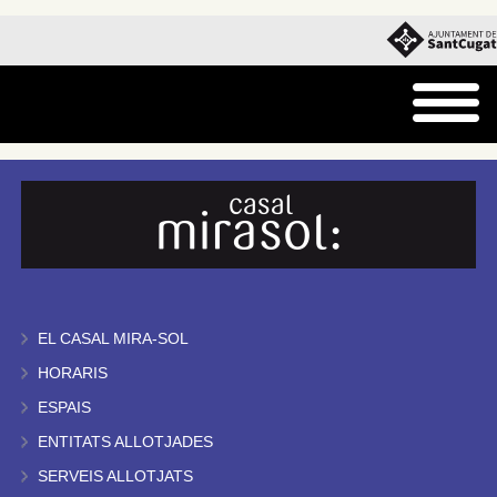
EL CASAL MIRA-SOL
HORARIS
ESPAIS
ENTITATS ALLOTJADES
SERVEIS ALLOTJATS