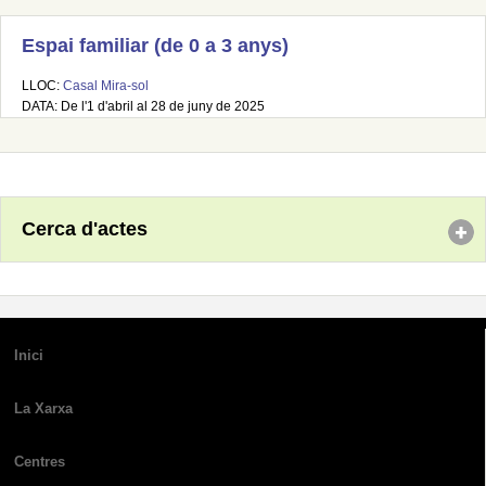
Espai familiar (de 0 a 3 anys)
LLOC:
Casal Mira-sol
DATA: De l'1 d'abril al 28 de juny de 2025
Cerca d'actes
Inici
La Xarxa
Centres