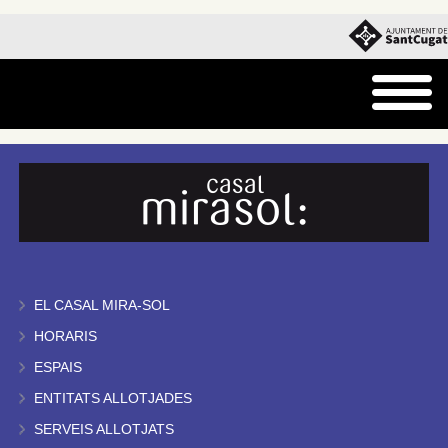
EL CASAL MIRA-SOL
HORARIS
ESPAIS
ENTITATS ALLOTJADES
SERVEIS ALLOTJATS