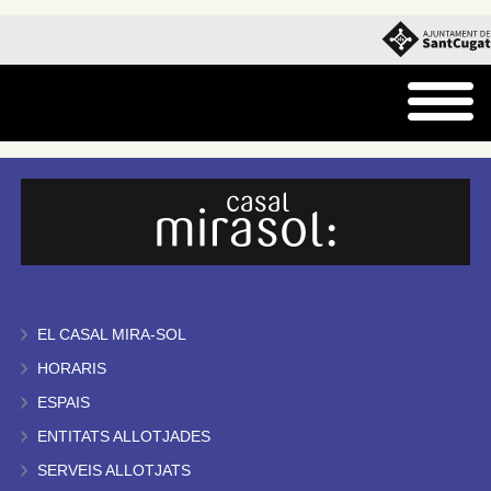
EL CASAL MIRA-SOL
HORARIS
ESPAIS
ENTITATS ALLOTJADES
SERVEIS ALLOTJATS