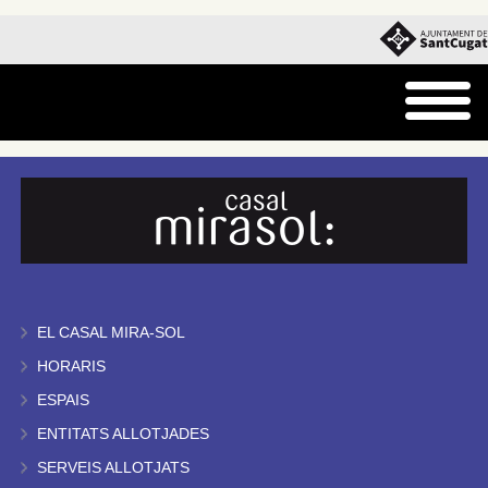
EL CASAL MIRA-SOL
HORARIS
ESPAIS
ENTITATS ALLOTJADES
SERVEIS ALLOTJATS