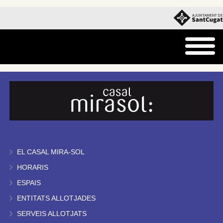
EL CASAL MIRA-SOL
HORARIS
ESPAIS
ENTITATS ALLOTJADES
SERVEIS ALLOTJATS