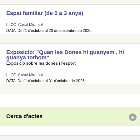
Espai familiar (de 0 a 3 anys)
LLOC:
Casal Mira-sol
DATA: De l'1 d'octubre al 20 de desembre de 2025
Exposició: "Quan les Dones hi guanyem , hi
guanya tothom"
Exposició sobre les dones i l’esport
LLOC:
Casal Mira-sol
DATA: De l'1 d'octubre al 31 d'octubre de 2025
Cerca d'actes