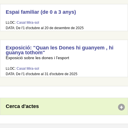
Espai familiar (de 0 a 3 anys)
LLOC:
Casal Mira-sol
DATA: De l'1 d'octubre al 20 de desembre de 2025
Exposició: "Quan les Dones hi guanyem , hi
guanya tothom"
Exposició sobre les dones i l’esport
LLOC:
Casal Mira-sol
DATA: De l'1 d'octubre al 31 d'octubre de 2025
Cerca d'actes