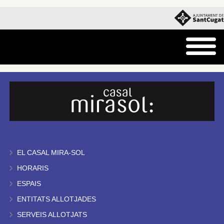
EL CASAL MIRA-SOL
HORARIS
ESPAIS
ENTITATS ALLOTJADES
SERVEIS ALLOTJATS