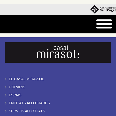
EL CASAL MIRA-SOL
HORARIS
ESPAIS
ENTITATS ALLOTJADES
SERVEIS ALLOTJATS