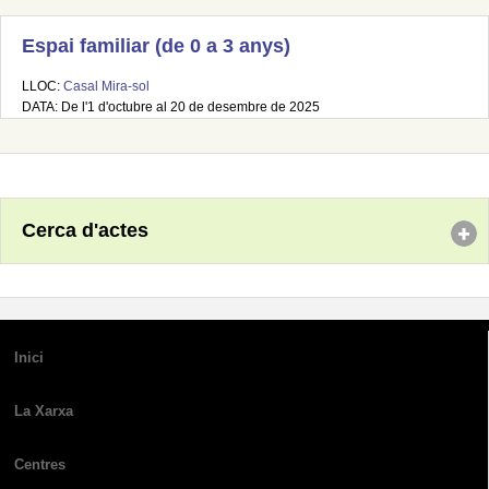
Espai familiar (de 0 a 3 anys)
LLOC:
Casal Mira-sol
DATA: De l'1 d'octubre al 20 de desembre de 2025
Cerca d'actes
Inici
La Xarxa
Centres