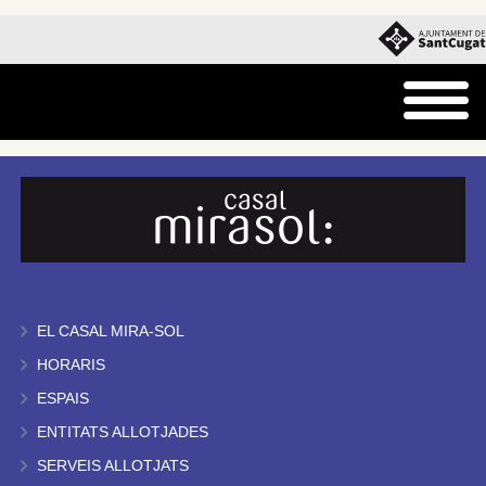
EL CASAL MIRA-SOL
HORARIS
ESPAIS
ENTITATS ALLOTJADES
SERVEIS ALLOTJATS