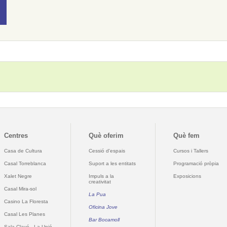
Centres
Què oferim
Què fem
Casa de Cultura
Cessió d'espais
Cursos i Tallers
Casal Torreblanca
Suport a les entitats
Programació pròpia
Xalet Negre
Impuls a la
Exposicions
creativitat
Casal Mira-sol
La Pua
Casino La Floresta
Oficina Jove
Casal Les Planes
Bar Bocamoll
Sala Clavé - La Unió