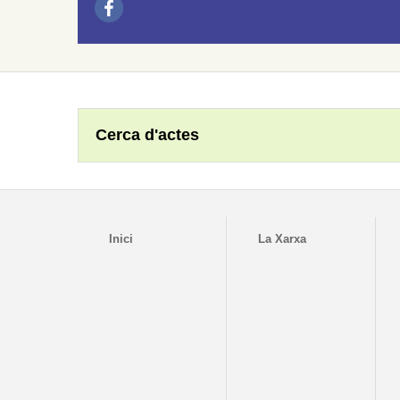
Cerca d'actes
Inici
La Xarxa