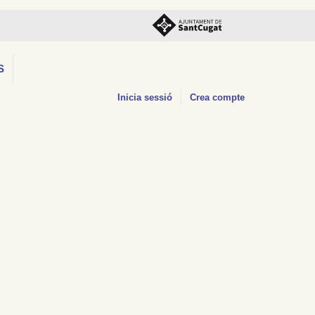
S
Inicia sessió
Crea compte