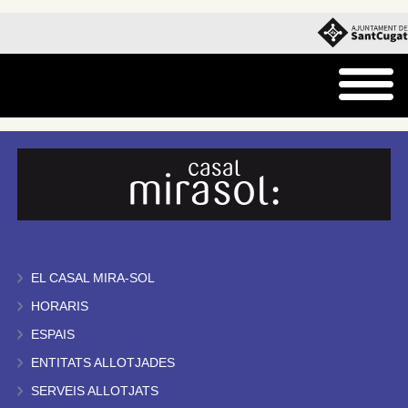
EL CASAL MIRA-SOL
HORARIS
ESPAIS
ENTITATS ALLOTJADES
SERVEIS ALLOTJATS