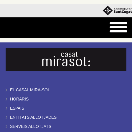
EL CASAL MIRA-SOL
HORARIS
ESPAIS
ENTITATS ALLOTJADES
SERVEIS ALLOTJATS