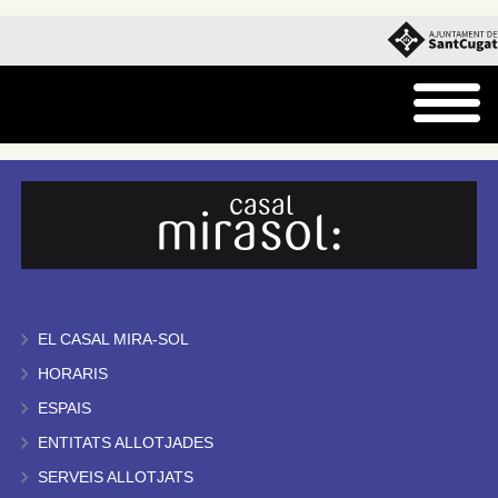
EL CASAL MIRA-SOL
HORARIS
ESPAIS
ENTITATS ALLOTJADES
SERVEIS ALLOTJATS