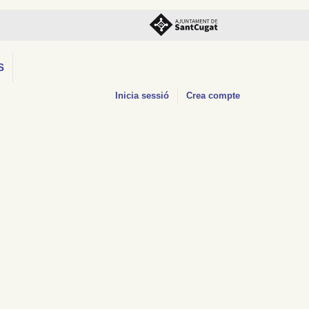
S
Inicia sessió
Crea compte