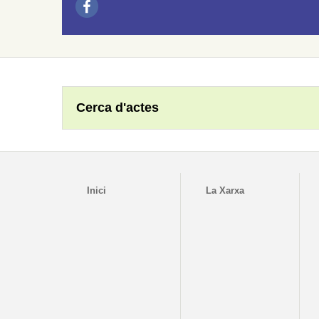
Cerca d'actes
Inici
La Xarxa