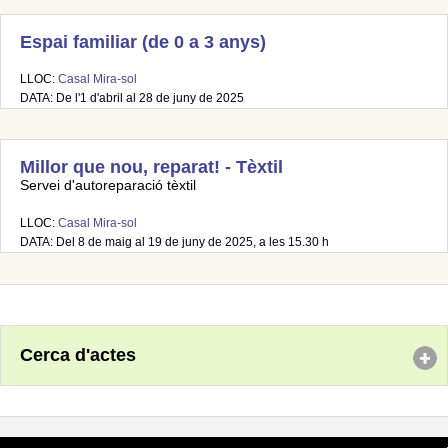
Espai familiar (de 0 a 3 anys)
LLOC:
Casal Mira-sol
DATA: De l'1 d'abril al 28 de juny de 2025
Millor que nou, reparat! - Tèxtil
Servei d'autoreparació tèxtil
LLOC:
Casal Mira-sol
DATA: Del 8 de maig al 19 de juny de 2025, a les 15.30 h
Cerca d'actes