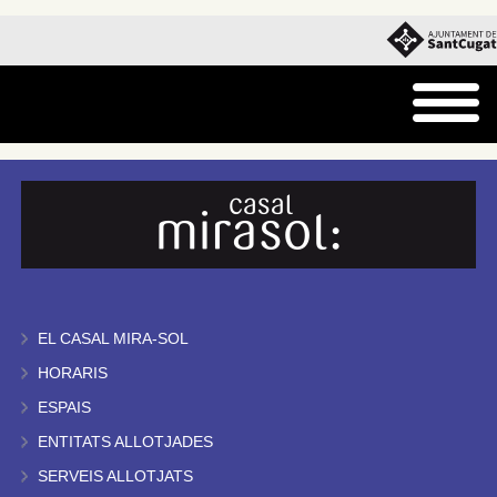
EL CASAL MIRA-SOL
HORARIS
ESPAIS
ENTITATS ALLOTJADES
SERVEIS ALLOTJATS