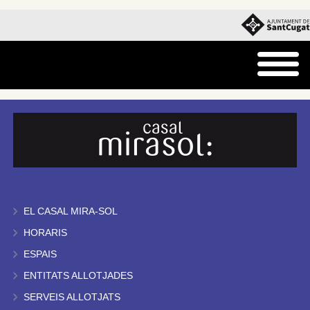
EL CASAL MIRA-SOL
HORARIS
ESPAIS
ENTITATS ALLOTJADES
SERVEIS ALLOTJATS