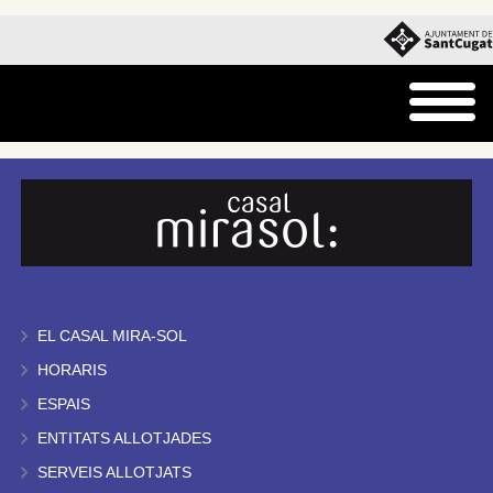
EL CASAL MIRA-SOL
HORARIS
ESPAIS
ENTITATS ALLOTJADES
SERVEIS ALLOTJATS