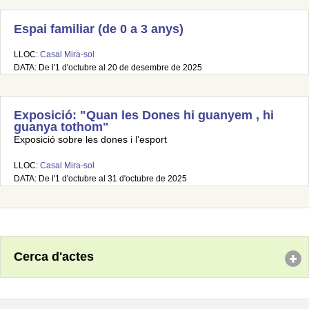
Espai familiar (de 0 a 3 anys)
LLOC:
Casal Mira-sol
DATA: De l'1 d'octubre al 20 de desembre de 2025
Exposició: "Quan les Dones hi guanyem , hi
guanya tothom"
Exposició sobre les dones i l’esport
LLOC:
Casal Mira-sol
DATA: De l'1 d'octubre al 31 d'octubre de 2025
Cerca d'actes