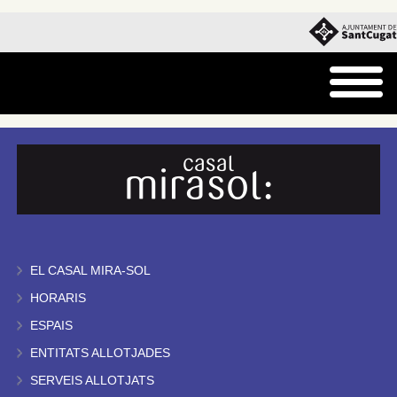
EL CASAL MIRA-SOL
HORARIS
ESPAIS
ENTITATS ALLOTJADES
SERVEIS ALLOTJATS